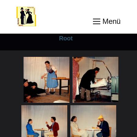
Menü
Root